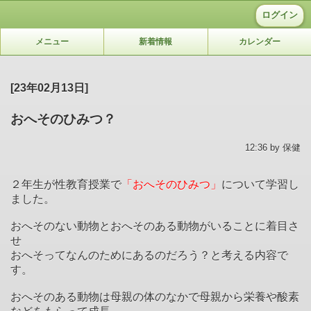
ログイン
メニュー
新着情報
カレンダー
[23年02月13日]
おへそのひみつ？
12:36 by 保健
２年生が性教育授業で
「おへそのひみつ」
について学習し
ました。
おへそのない動物とおへそのある動物がいることに着目さ
せ
おへそってなんのためにあるのだろう？と考える内容で
す。
おへそのある動物は母親の体のなかで母親から栄養や酸素